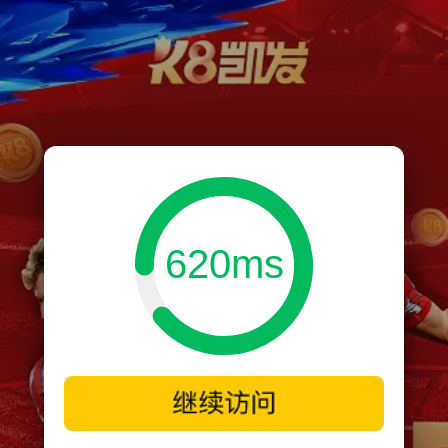
620ms